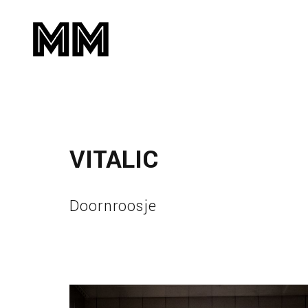
VITALIC
Doornroosje