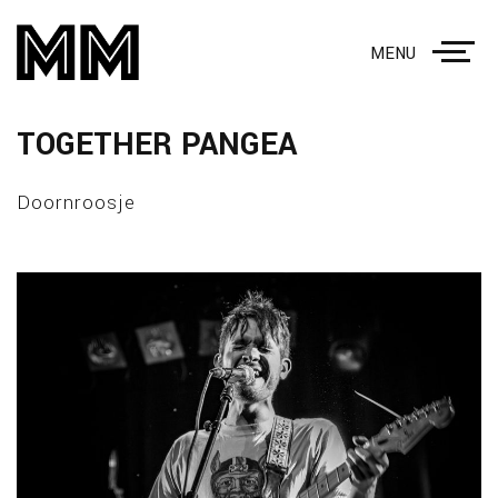
MENU
TOGETHER PANGEA
Doornroosje