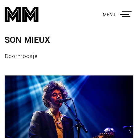
MENU
SON MIEUX
Doornroosje