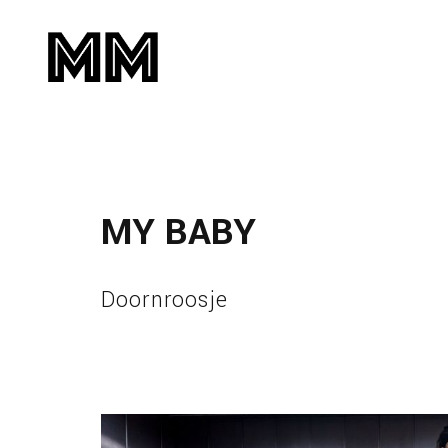
MY BABY
Doornroosje