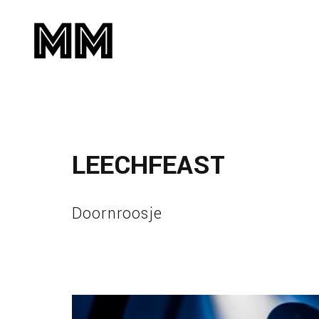
LEECHFEAST
Doornroosje